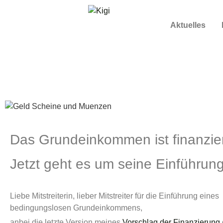
Aktuelles
Das Grundeinkommen i
es um seine Einführ
Das Grundeinkommen ist finanzier
Jetzt geht es um seine Einführung
Liebe Mitstreiterin, lieber Mitstreiter für die Einführung eines
bedingungslosen Grundeinkommens,
anbei die letzte Version meines
Vorschlag der Finanzierung