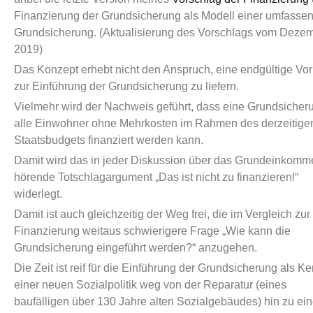
Finanzierung der Grundsicherung als Modell einer umfasse
Grundsicherung. (Aktualisierung des Vorschlags vom Deze
2019)
Das Konzept erhebt nicht den Anspruch, eine endgültige Vo
zur Einführung der Grundsicherung zu liefern.
Vielmehr wird der Nachweis geführt, dass eine Grundsicheru
alle Einwohner ohne Mehrkosten im Rahmen des derzeitige
Staatsbudgets finanziert werden kann.
Damit wird das in jeder Diskussion über das Grundeinkomm
hörende Totschlagargument „Das ist nicht zu finanzieren!“
widerlegt.
Damit ist auch gleichzeitig der Weg frei, die im Vergleich zur
Finanzierung weitaus schwierigere Frage „Wie kann die
Grundsicherung eingeführt werden?“ anzugehen.
Die Zeit ist reif für die Einführung der Grundsicherung als Ke
einer neuen Sozialpolitik weg von der Reparatur (eines
baufälligen über 130 Jahre alten Sozialgebäudes) hin zu ei