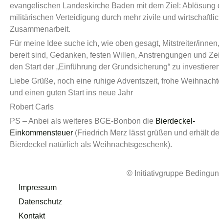
evangelischen Landeskirche Baden mit dem Ziel: Ablösung 
militärischen Verteidigung durch mehr zivile und wirtschaftli
Zusammenarbeit.
Für meine Idee suche ich, wie oben gesagt, Mitstreiter/innen,
bereit sind, Gedanken, festen Willen, Anstrengungen und Zei
den Start der „Einführung der Grundsicherung“ zu investieren
Liebe Grüße, noch eine ruhige Adventszeit, frohe Weihnach
und einen guten Start ins neue Jahr
Robert Carls
PS – Anbei als weiteres BGE-Bonbon die
Bierdeckel-
Einkommensteuer
(Friedrich Merz lässt grüßen und erhält d
Bierdeckel natürlich als Weihnachtsgeschenk).
© Initiativgruppe Beding
Impressum
Datenschutz
Kontakt