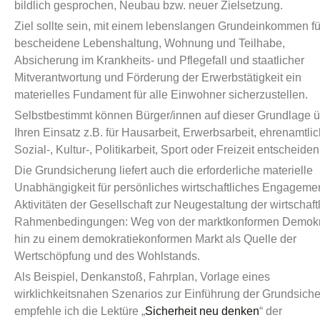
bildlich gesprochen, Neubau bzw. neuer Zielsetzung.
Ziel sollte sein, mit einem lebenslangen Grundeinkommen fü
bescheidene Lebenshaltung, Wohnung und Teilhabe,
Absicherung im Krankheits- und Pflegefall und staatlicher
Mitverantwortung und Förderung der Erwerbstätigkeit ein
materielles Fundament für alle Einwohner sicherzustellen.
Selbstbestimmt können Bürger/innen auf dieser Grundlage 
Ihren Einsatz z.B. für Hausarbeit, Erwerbsarbeit, ehrenamtli
Sozial-, Kultur-, Politikarbeit, Sport oder Freizeit entscheiden
Die Grundsicherung liefert auch die erforderliche materielle
Unabhängigkeit für persönliches wirtschaftliches Engageme
Aktivitäten der Gesellschaft zur Neugestaltung der wirtschaft
Rahmenbedingungen: Weg von der marktkonformen Demokr
hin zu einem demokratiekonformen Markt als Quelle der
Wertschöpfung und des Wohlstands.
Als Beispiel, Denkanstoß, Fahrplan, Vorlage eines
wirklichkeitsnahen Szenarios zur Einführung der Grundsich
empfehle ich die Lektüre „
Sicherheit neu denken
“ der