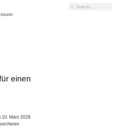
essum
geht
für einen
 10. März 2026
tssicheren