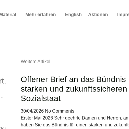
Material
Mehr erfahren
English
Aktionen
Impr
st finanziert. Jetzt 
ung.
Weitere Artikel
Offener Brief an das Bündnis 
t.
starken und zukunftssicheren
.
Sozialstaat
30/04/2026
No Comments
Erster Mai 2026 Sehr geehrte Damen und Herren, am
haben Sie das Bündnis für einen starken und zukunf
der