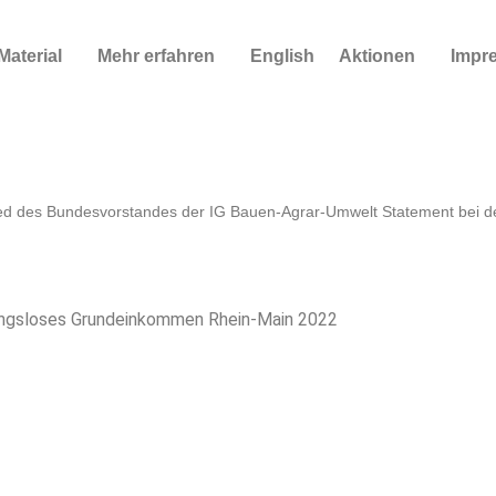
Material
Mehr erfahren
English
Aktionen
Impr
lied des Bundesvorstandes der IG Bauen-Agrar-Umwelt Statement bei d
gungsloses Grundeinkommen Rhein-Main 2022