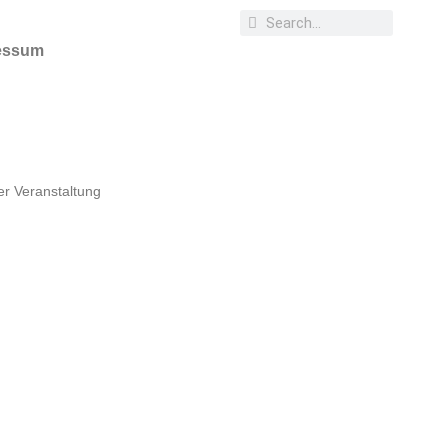
essum
er Veranstaltung