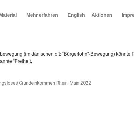
Material
Mehr erfahren
English
Aktionen
Impr
sbewegung (im dänischen oft: “Bürgerlohn”-Bewegung) könnte 
nte “Freiheit,
gungsloses Grundeinkommen Rhein-Main 2022