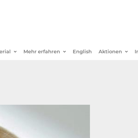
erial
Mehr erfahren
English
Aktionen
I