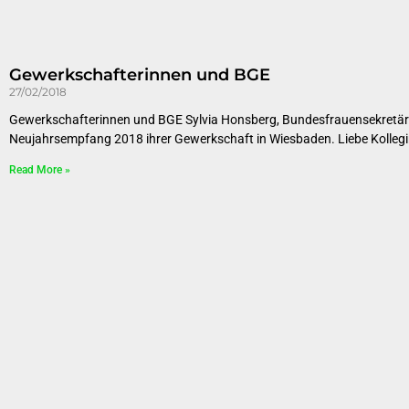
Gewerkschafterinnen und BGE
27/02/2018
Gewerkschafterinnen und BGE Sylvia Honsberg, Bundesfrauensekretärin
Neujahrsempfang 2018 ihrer Gewerkschaft in Wiesbaden. Liebe Kollegi
Read More »