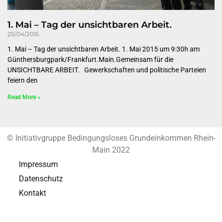
1. Mai – Tag der unsichtbaren Arbeit.
25/04/2015
1. Mai – Tag der unsichtbaren Arbeit. 1. Mai 2015 um 9:30h am
Günthersburgpark/Frankfurt.Main.Gemeinsam für die
UNSICHTBARE ARBEIT. Gewerkschaften und politische Parteien
feiern den
Read More »
© Initiativgruppe Bedingungsloses Grundeinkommen Rhein-
Main 2022
Impressum
Datenschutz
Kontakt