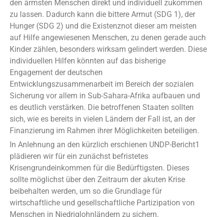
den ärmsten Menschen direkt und individuell zukommen
zu lassen. Dadurch kann die bittere Armut (SDG 1), der
Hunger (SDG 2) und die Existenznot dieser am meisten
auf Hilfe angewiesenen Menschen, zu denen gerade auch
Kinder zählen, besonders wirksam gelindert werden. Diese
individuellen Hilfen könnten auf das bisherige
Engagement der deutschen
Entwicklungszusammenarbeit im Bereich der sozialen
Sicherung vor allem in Sub-Sahara-Afrika aufbauen und
es deutlich verstärken. Die betroffenen Staaten sollten
sich, wie es bereits in vielen Ländern der Fall ist, an der
Finanzierung im Rahmen ihrer Möglichkeiten beteiligen.
In Anlehnung an den kürzlich erschienen UNDP-Bericht1
plädieren wir für ein zunächst befristetes
Krisengrundeinkommen für die Bedürftigsten. Dieses
sollte möglichst über den Zeitraum der akuten Krise
beibehalten werden, um so die Grundlage für
wirtschaftliche und gesellschaftliche Partizipation von
Menschen in Niedriglohnländern zu sichern.