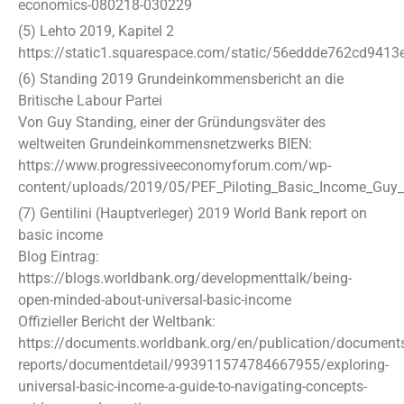
economics-080218-030229
(5) Lehto 2019, Kapitel 2
https://static1.squarespace.com/static/56eddde762cd94
(6) Standing 2019 Grundeinkommensbericht an die
Britische Labour Partei
Von Guy Standing, einer der Gründungsväter des
weltweiten Grundeinkommensnetzwerks BIEN:
https://www.progressiveeconomyforum.com/wp-
content/uploads/2019/05/PEF_Piloting_Basic_Income_Guy_
(7) Gentilini (Hauptverleger) 2019 World Bank report on
basic income
Blog Eintrag:
https://blogs.worldbank.org/developmenttalk/being-
open-minded-about-universal-basic-income
Offizieller Bericht der Weltbank:
https://documents.worldbank.org/en/publication/document
reports/documentdetail/993911574784667955/exploring-
universal-basic-income-a-guide-to-navigating-concepts-