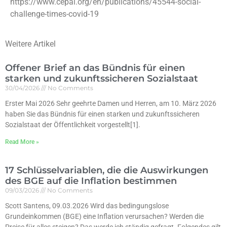
https://www.cepal.org/en/publications/45544-social-
challenge-times-covid-19
Weitere Artikel
Offener Brief an das Bündnis für einen
starken und zukunftssicheren Sozialstaat
30/04/2026
No Comments
Erster Mai 2026 Sehr geehrte Damen und Herren, am 10. März 2026
haben Sie das Bündnis für einen starken und zukunftssicheren
Sozialstaat der Öffentlichkeit vorgestellt[1].
Read More »
17 Schlüsselvariablen, die die Auswirkungen
des BGE auf die Inflation bestimmen
09/03/2026
No Comments
Scott Santens, 09.03.2026 Wird das bedingungslose
Grundeinkommen (BGE) eine Inflation verursachen? Werden die
Preise für alles steigen? Das werde ich ständig gefragt. Folgendes gilt