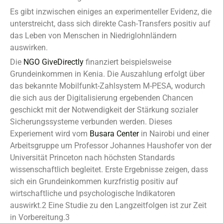
Es gibt inzwischen einiges an experimenteller Evidenz, die
unterstreicht, dass sich direkte Cash-Transfers positiv auf
das Leben von Menschen in Niedriglohnländern
auswirken.
Die
NGO GiveDirectly
finanziert beispielsweise
Grundeinkommen in Kenia. Die Auszahlung erfolgt über
das bekannte Mobilfunkt-Zahlsystem M-PESA, wodurch
die sich aus der Digitalisierung ergebenden Chancen
geschickt mit der Notwendigkeit der Stärkung sozialer
Sicherungssysteme verbunden werden. Dieses
Experiement wird vom
Busara Center
in Nairobi und einer
Arbeitsgruppe um Professor Johannes Haushofer von der
Universität Princeton nach höchsten Standards
wissenschaftlich begleitet. Erste Ergebnisse zeigen, dass
sich ein Grundeinkommen kurzfristig positiv auf
wirtschaftliche und psychologische Indikatoren
auswirkt.2 Eine Studie zu den Langzeitfolgen ist zur Zeit
in Vorbereitung.3