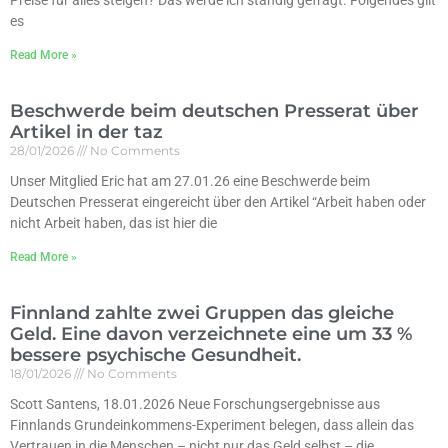
es
Read More »
Beschwerde beim deutschen Presserat über
Artikel in der taz
28/01/2026
No Comments
Unser Mitglied Eric hat am 27.01.26 eine Beschwerde beim
Deutschen Presserat eingereicht über den Artikel “Arbeit haben oder
nicht Arbeit haben, das ist hier die
Read More »
Finnland zahlte zwei Gruppen das gleiche
Geld. Eine davon verzeichnete eine um 33 %
bessere psychische Gesundheit.
18/01/2026
No Comments
Scott Santens, 18.01.2026 Neue Forschungsergebnisse aus
Finnlands Grundeinkommens-Experiment belegen, dass allein das
Vertrauen in die Menschen – nicht nur das Geld selbst – die