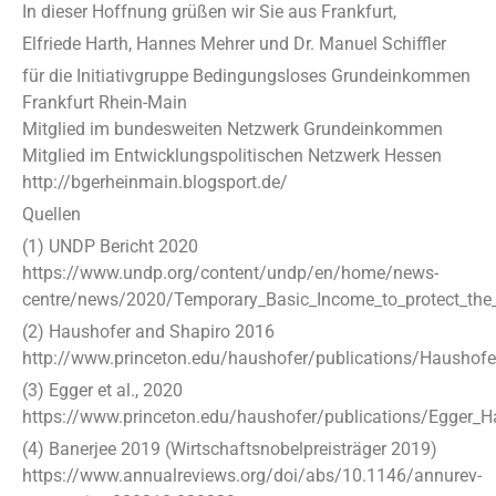
In dieser Hoffnung grüßen wir Sie aus Frankfurt,
Elfriede Harth, Hannes Mehrer und Dr. Manuel Schiffler
für die Initiativgruppe Bedingungsloses Grundeinkommen
Frankfurt Rhein-Main
Mitglied im bundesweiten Netzwerk Grundeinkommen
Mitglied im Entwicklungspolitischen Netzwerk Hessen
http://bgerheinmain.blogsport.de/
Quellen
(1) UNDP Bericht 2020
https://www.undp.org/content/undp/en/home/news-
centre/news/2020/Temporary_Basic_Income_to_protect_the
(2) Haushofer and Shapiro 2016
http://www.princeton.edu/haushofer/publications/Hausho
(3) Egger et al., 2020
https://www.princeton.edu/haushofer/publications/Egger_
(4) Banerjee 2019 (Wirtschaftsnobelpreisträger 2019)
https://www.annualreviews.org/doi/abs/10.1146/annurev-