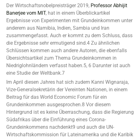
Der Wirtschaftsnobelpreisträger 2019,
Professor Abhijit
Banerjee vom MIT
, hat in einem Überblickartikel
Ergebnisse von Experimenten mit Grundeinkommen unter
anderem aus Namibia, Indien, Sambia und Iran
zusammengefasst. Auch er kommt zu dem Schluss, dass
die Ergebnisse sehr ermutigend sind.4 Zu ähnlichen
Schlüssen kommen auch andere Autoren, die ebenfalls
Übersichtsartikel zum Thema Grundeinkommen in
Niedriglohnländern verfasst haben.5, 6 Darunter ist auch
eine Studie der Weltbank.7
Im April diesen Jahres hat sich zudem Kanni Wignaraja,
Vize-Generalsekretärin der Vereinten Nationen, in einem
Beitrag für das World Economic Forum für ein
Grundeinkommen ausgesprochen.8 Vor diesem
Hintergrund ist es keine Überraschung, dass die Regierung
Südafrikas über die Einführung eines Corona-
Grundeinkommens nachdenkt9 und auch die UN-
Wirtschaftskommission für Lateinamerika und die Karibik