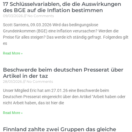
17 Schlüsselvariablen, die die Auswirkungen
des BGE auf die Inflation bestimmen
09/03/2026
No Comments
Scott Santens, 09.03.2026 Wird das bedingungslose
Grundeinkommen (BGE) eine Inflation verursachen? Werden die
Preise für alles steigen? Das werde ich ständig gefragt. Folgendes gilt
es
Read More »
Beschwerde beim deutschen Presserat über
Artikel in der taz
28/01/2026
No Comments
Unser Mitglied Eric hat am 27.01.26 eine Beschwerde beim
Deutschen Presserat eingereicht über den Artikel “Arbeit haben oder
nicht Arbeit haben, das ist hier die
Read More »
Finnland zahlte zwei Gruppen das gleiche