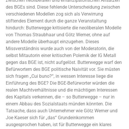
zwischen neoliberalen und emanzipatorischen Ansätzen
des BGEs sind. Diese fehlende Unterscheidung zwischen
verschiedenen Modellen zog sich als Verwirrung
stiftendes Element durch die ganze Veranstaltung
hindurch: Butterwegge kritisierte die neoliberalen Modelle
von Thomas Straubhaar und Götz Werner, ohne auf
andere Modelle überhaupt einzugehen. Dieses
Missverständnis wurde auch von der Moderatorin, die
selbst Mitautorin einer kritischen Polemik der IG Metall
gegen das BGE ist, nicht aufgelöst. Butterwegge warf den
Befürwortern des BGE politische Naivität vor. Sie müsten
sich fragen „Cui buno?“, in wessen Interesse liege die
Einführung des BGE? Die BGE-Befürworter würden die
realen Machtverhältnisse und die mächtigen Interessen
des Kapitals verkennen, die – so Butterwegge – nur in
einem Abbau des Sozialstaats münden könnten. Die
Tatsache, dass auch Unternehmer wie Götz Werner und
Joe Kaeser sich für „das“ Grundeinkommen
ausgesprochen haben, ist für Butterwegge ein klares