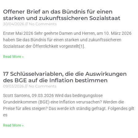
Offener Brief an das Bündnis für einen
starken und zukunftssicheren Sozialstaat
30/04/2026
No Comments
Erster Mai 2026 Sehr geehrte Damen und Herren, am 10. März 2026
haben Sie das Bündnis für einen starken und zukunftssicheren
Sozialstaat der Öffentlichkeit vorgestellt[1].
Read More »
17 Schlüsselvariablen, die die Auswirkungen
des BGE auf die Inflation bestimmen
09/03/2026
No Comments
Scott Santens, 09.03.2026 Wird das bedingungslose
Grundeinkommen (BGE) eine Inflation verursachen? Werden die
Preise für alles steigen? Das werde ich ständig gefragt. Folgendes gilt
es
Read More »