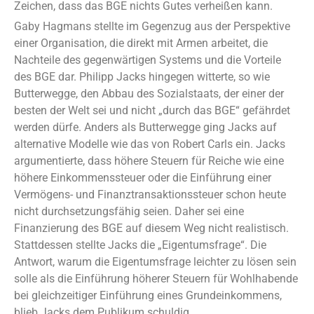
Zeichen, dass das BGE nichts Gutes verheißen kann.
Gaby Hagmans stellte im Gegenzug aus der Perspektive
einer Organisation, die direkt mit Armen arbeitet, die
Nachteile des gegenwärtigen Systems und die Vorteile
des BGE dar. Philipp Jacks hingegen witterte, so wie
Butterwegge, den Abbau des Sozialstaats, der einer der
besten der Welt sei und nicht „durch das BGE“ gefährdet
werden dürfe. Anders als Butterwegge ging Jacks auf
alternative Modelle wie das von Robert Carls ein. Jacks
argumentierte, dass höhere Steuern für Reiche wie eine
höhere Einkommenssteuer oder die Einführung einer
Vermögens- und Finanztransaktionssteuer schon heute
nicht durchsetzungsfähig seien. Daher sei eine
Finanzierung des BGE auf diesem Weg nicht realistisch.
Stattdessen stellte Jacks die „Eigentumsfrage“. Die
Antwort, warum die Eigentumsfrage leichter zu lösen sein
solle als die Einführung höherer Steuern für Wohlhabende
bei gleichzeitiger Einführung eines Grundeinkommens,
blieb Jacks dem Publikum schuldig.