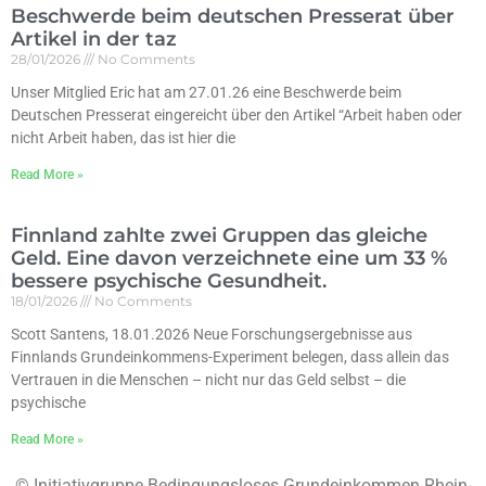
Beschwerde beim deutschen Presserat über
Artikel in der taz
28/01/2026
No Comments
Unser Mitglied Eric hat am 27.01.26 eine Beschwerde beim
Deutschen Presserat eingereicht über den Artikel “Arbeit haben oder
nicht Arbeit haben, das ist hier die
Read More »
Finnland zahlte zwei Gruppen das gleiche
Geld. Eine davon verzeichnete eine um 33 %
bessere psychische Gesundheit.
18/01/2026
No Comments
Scott Santens, 18.01.2026 Neue Forschungsergebnisse aus
Finnlands Grundeinkommens-Experiment belegen, dass allein das
Vertrauen in die Menschen – nicht nur das Geld selbst – die
psychische
Read More »
© Initiativgruppe Bedingungsloses Grundeinkommen Rhein-