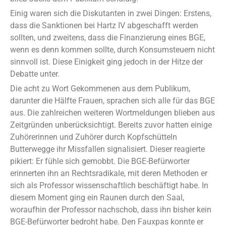
Einig waren sich die Diskutanten in zwei Dingen: Erstens,
dass die Sanktionen bei Hartz IV abgeschafft werden
sollten, und zweitens, dass die Finanzierung eines BGE,
wenn es denn kommen sollte, durch Konsumsteuern nicht
sinnvoll ist. Diese Einigkeit ging jedoch in der Hitze der
Debatte unter.
Die acht zu Wort Gekommenen aus dem Publikum,
darunter die Hälfte Frauen, sprachen sich alle für das BGE
aus. Die zahlreichen weiteren Wortmeldungen blieben aus
Zeitgründen unberücksichtigt. Bereits zuvor hatten einige
Zuhörerinnen und Zuhörer durch Kopfschütteln
Butterwegge ihr Missfallen signalisiert. Dieser reagierte
pikiert: Er fühle sich gemobbt. Die BGE-Befürworter
erinnerten ihn an Rechtsradikale, mit deren Methoden er
sich als Professor wissenschaftlich beschäftigt habe. In
diesem Moment ging ein Raunen durch den Saal,
woraufhin der Professor nachschob, dass ihn bisher kein
BGE-Befürworter bedroht habe. Den Fauxpas konnte er