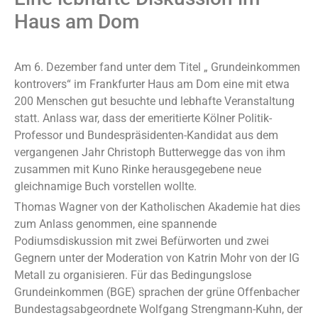
Haus am Dom
Am 6. Dezember fand unter dem Titel „ Grundeinkommen
kontrovers“ im Frankfurter Haus am Dom eine mit etwa
200 Menschen gut besuchte und lebhafte Veranstaltung
statt. Anlass war, dass der emeritierte Kölner Politik-
Professor und Bundespräsidenten-Kandidat aus dem
vergangenen Jahr Christoph Butterwegge das von ihm
zusammen mit Kuno Rinke herausgegebene neue
gleichnamige Buch vorstellen wollte.
Thomas Wagner von der Katholischen Akademie hat dies
zum Anlass genommen, eine spannende
Podiumsdiskussion mit zwei Befürworten und zwei
Gegnern unter der Moderation von Katrin Mohr von der IG
Metall zu organisieren. Für das Bedingungslose
Grundeinkommen (BGE) sprachen der grüne Offenbacher
Bundestagsabgeordnete Wolfgang Strengmann-Kuhn, der