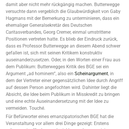
damit aber nicht mehr rückgängig machen. Butterwegge
versuchte dann vergeblich die Glaubwürdigkeit von Gaby
Hagmans mit der Bemerkung zu unterminieren, dass ein
ehemaliger Generalsekretär des Deutschen
Caritasverbandes, Georg Cremer, einmal umstrittene
Positionen vertreten hatte. Es blieb der Eindruck zurück,
dass es Professor Butterwegge an diesem Abend schwer
gefallen ist, sich mit seinen Kritikern konstruktiv
auseinanderzusetzen. Oder, in den Worten einer Frau aus
dem Publikum: Butterwegges Kritik des BGE sei ein
Argument „ad hominem“, also ein
Scheinargument
, in
dem der Vertreter einer gegensätzlichen Idee durch Angriff
auf dessen Person angefochten wird. Dahinter liegt die
Absicht, die Idee beim Publikum in Misskredit zu bringen
und eine echte Auseinandersetzung mit der Idee zu
vermeiden. Touché.
Für Befürworter eines emanzipatorischen BGE hat die
Veranstaltung vor allem drei Dinge gezeigt: Erstens