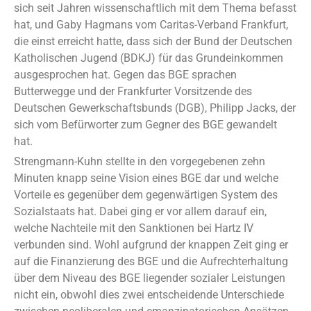
sich seit Jahren wissenschaftlich mit dem Thema befasst
hat, und Gaby Hagmans vom Caritas-Verband Frankfurt,
die einst erreicht hatte, dass sich der Bund der Deutschen
Katholischen Jugend (BDKJ) für das Grundeinkommen
ausgesprochen hat. Gegen das BGE sprachen
Butterwegge und der Frankfurter Vorsitzende des
Deutschen Gewerkschaftsbunds (DGB), Philipp Jacks, der
sich vom Befürworter zum Gegner des BGE gewandelt
hat.
Strengmann-Kuhn stellte in den vorgegebenen zehn
Minuten knapp seine Vision eines BGE dar und welche
Vorteile es gegenüber dem gegenwärtigen System des
Sozialstaats hat. Dabei ging er vor allem darauf ein,
welche Nachteile mit den Sanktionen bei Hartz IV
verbunden sind. Wohl aufgrund der knappen Zeit ging er
auf die Finanzierung des BGE und die Aufrechterhaltung
über dem Niveau des BGE liegender sozialer Leistungen
nicht ein, obwohl dies zwei entscheidende Unterschiede