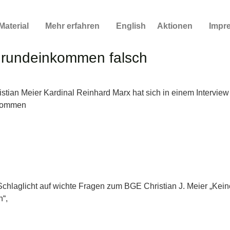
Material
Mehr erfahren
English
Aktionen
Impr
Grundeinkommen falsch
tian Meier Kardinal Reinhard Marx hat sich in einem Interview 
nkommen
Schlaglicht auf wichte Fragen zum BGE Christian J. Meier „Kein
“,