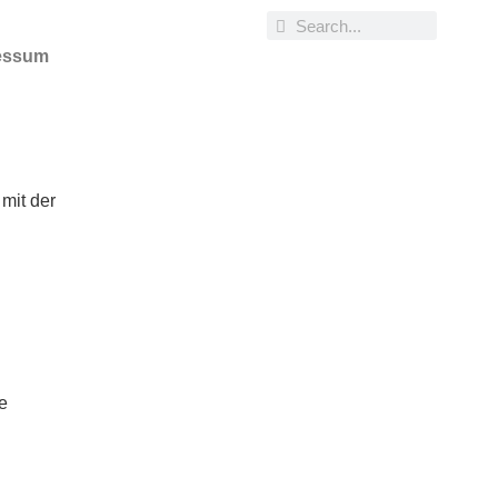
essum
mit der
e