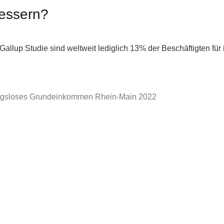
bessern?
allup Studie sind weltweit lediglich 13% der Beschäftigten für i
ungsloses Grundeinkommen Rhein-Main 2022