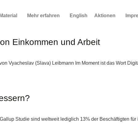
Material
Mehr erfahren
English
Aktionen
Impr
 von Einkommen und Arbeit
on Vyacheslav (Slava) Leibmann Im Moment ist das Wort Digita
bessern?
allup Studie sind weltweit lediglich 13% der Beschäftigten für i