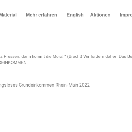
Material
Mehr erfahren
English
Aktionen
Impr
as Fressen, dann kommt die Moral.“ (Brecht) Wir fordern daher: Das B
UNDEINKOMMEN
gungsloses Grundeinkommen Rhein-Main 2022