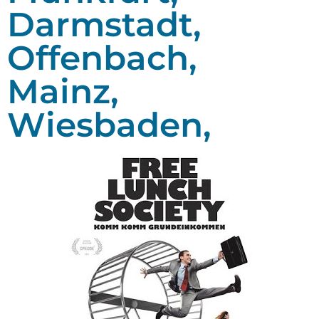
Darmstadt,
Offenbach,
Mainz,
Wiesbaden,