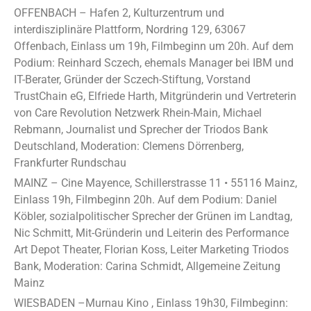
OFFENBACH – Hafen 2, Kulturzentrum und
interdisziplinäre Plattform, Nordring 129, 63067
Offenbach, Einlass um 19h, Filmbeginn um 20h. Auf dem
Podium: Reinhard Sczech, ehemals Manager bei IBM und
IT-Berater, Gründer der Sczech-Stiftung, Vorstand
TrustChain eG, Elfriede Harth, Mitgründerin und Vertreterin
von Care Revolution Netzwerk Rhein-Main, Michael
Rebmann, Journalist und Sprecher der Triodos Bank
Deutschland, Moderation: Clemens Dörrenberg,
Frankfurter Rundschau
MAINZ – Cine Mayence, Schillerstrasse 11 • 55116 Mainz,
Einlass 19h, Filmbeginn 20h. Auf dem Podium: Daniel
Köbler, sozialpolitischer Sprecher der Grünen im Landtag,
Nic Schmitt, Mit-Gründerin und Leiterin des Performance
Art Depot Theater, Florian Koss, Leiter Marketing Triodos
Bank, Moderation: Carina Schmidt, Allgemeine Zeitung
Mainz
WIESBADEN –Murnau Kino , Einlass 19h30, Filmbeginn: