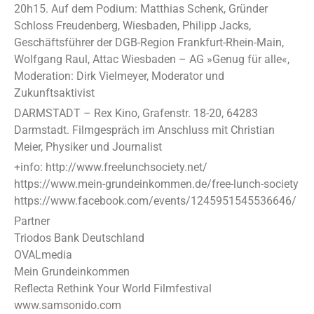
20h15. Auf dem Podium: Matthias Schenk, Gründer
Schloss Freudenberg, Wiesbaden, Philipp Jacks,
Geschäftsführer der DGB-Region Frankfurt-Rhein-Main,
Wolfgang Raul, Attac Wiesbaden – AG »Genug für alle«,
Moderation: Dirk Vielmeyer, Moderator und
Zukunftsaktivist
DARMSTADT – Rex Kino, Grafenstr. 18-20, 64283
Darmstadt. Filmgespräch im Anschluss mit Christian
Meier, Physiker und Journalist
+info: http://www.freelunchsociety.net/
https://www.mein-grundeinkommen.de/free-lunch-society
https://www.facebook.com/events/1245951545536646/
Partner
Triodos Bank Deutschland
OVALmedia
Mein Grundeinkommen
Reflecta Rethink Your World Filmfestival
www.samsonido.com