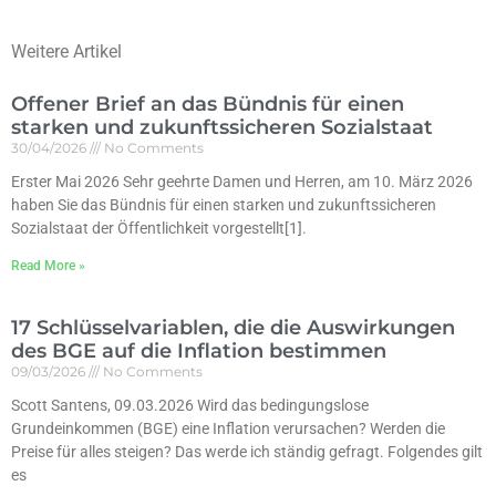
Weitere Artikel
Offener Brief an das Bündnis für einen
starken und zukunftssicheren Sozialstaat
30/04/2026
No Comments
Erster Mai 2026 Sehr geehrte Damen und Herren, am 10. März 2026
haben Sie das Bündnis für einen starken und zukunftssicheren
Sozialstaat der Öffentlichkeit vorgestellt[1].
Read More »
17 Schlüsselvariablen, die die Auswirkungen
des BGE auf die Inflation bestimmen
09/03/2026
No Comments
Scott Santens, 09.03.2026 Wird das bedingungslose
Grundeinkommen (BGE) eine Inflation verursachen? Werden die
Preise für alles steigen? Das werde ich ständig gefragt. Folgendes gilt
es