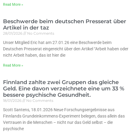
Read More »
Beschwerde beim deutschen Presserat über
Artikel in der taz
28/01/2026
No Comments
Unser Mitglied Eric hat am 27.01.26 eine Beschwerde beim
Deutschen Presserat eingereicht über den Artikel “Arbeit haben oder
nicht Arbeit haben, das ist hier die
Read More »
Finnland zahlte zwei Gruppen das gleiche
Geld. Eine davon verzeichnete eine um 33 %
bessere psychische Gesundheit.
18/01/2026
No Comments
Scott Santens, 18.01.2026 Neue Forschungsergebnisse aus
Finnlands Grundeinkommens-Experiment belegen, dass allein das
Vertrauen in die Menschen – nicht nur das Geld selbst – die
psychische