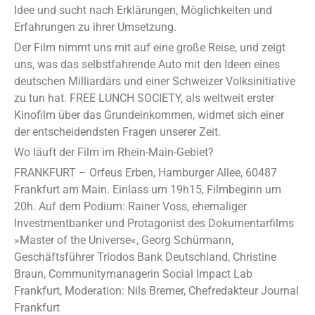
Idee und sucht nach Erklärungen, Möglichkeiten und
Erfahrungen zu ihrer Umsetzung.
Der Film nimmt uns mit auf eine große Reise, und zeigt
uns, was das selbstfahrende Auto mit den Ideen eines
deutschen Milliardärs und einer Schweizer Volksinitiative
zu tun hat. FREE LUNCH SOCIETY, als weltweit erster
Kinofilm über das Grundeinkommen, widmet sich einer
der entscheidendsten Fragen unserer Zeit.
Wo läuft der Film im Rhein-Main-Gebiet?
FRANKFURT – Orfeus Erben, Hamburger Allee, 60487
Frankfurt am Main. Einlass um 19h15, Filmbeginn um
20h. Auf dem Podium: Rainer Voss, ehemaliger
Investmentbanker und Protagonist des Dokumentarfilms
»Master of the Universe«, Georg Schürmann,
Geschäftsführer Triodos Bank Deutschland, Christine
Braun, Communitymanagerin Social Impact Lab
Frankfurt, Moderation: Nils Bremer, Chefredakteur Journal
Frankfurt