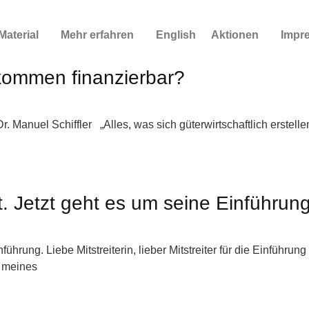
Material
Mehr erfahren
English
Aktionen
Impr
kommen finanzierbar?
Manuel Schiffler „Alles, was sich güterwirtschaftlich erstellen
. Jetzt geht es um seine Einführung
hrung. Liebe Mitstreiterin, lieber Mitstreiter für die Einführung
n meines