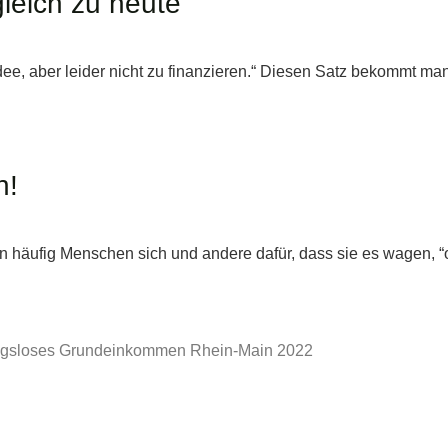
gleich zu heute
Idee, aber leider nicht zu finanzieren.“ Diesen Satz bekommt 
n!
en häufig Menschen sich und andere dafür, dass sie es wagen, “o
ungsloses Grundeinkommen Rhein-Main 2022