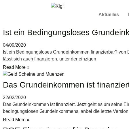
Aktuelles
Ist ein Bedingungsloses Grundein
04/09/2020
Ist ein Bedingungsloses Grundeinkommen finanzierbar? von Dr. 
lässt sich auch finanzieren, unter der einzigen
Read More »
Das Grundeinkommen ist finanziert
22/02/2020
Das Grundeinkommen ist finanziert. Jetzt geht es um seine Einfü
bedingungslosen Grundeinkommens, anbei die letzte Versio
Read More »