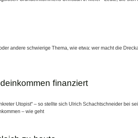
 oder andere schwierige Thema, wie etwa: wer macht die Drecka
deinkommen finanziert
eter Utopist“ – so stellte sich Ulrich Schachtschneider bei se
einkommen – wie geht