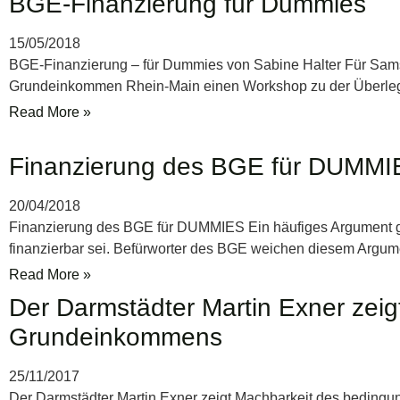
BGE-Finanzierung für Dummies
15/05/2018
BGE-Finanzierung – für Dummies von Sabine Halter Für Samsta
Grundeinkommen Rhein-Main einen Workshop zu der Überle
Read More »
Finanzierung des BGE für DUMMI
20/04/2018
Finanzierung des BGE für DUMMIES Ein häufiges Argument g
finanzierbar sei. Befürworter des BGE weichen diesem Argum
Read More »
Der Darmstädter Martin Exner zei
Grundeinkommens
25/11/2017
Der Darmstädter Martin Exner zeigt Machbarkeit des bedingu