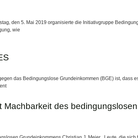
g, den 5. Mai 2019 organisierte die Initiativgruppe Bedingun
gung, wie
ES
egen das Bedingungslose Grundeinkommen (BGE) ist, dass es
ent
gt Machbarkeit des bedingungslosen
ngslosen Grundeinkommens Christian J. Meier Leute, die sich