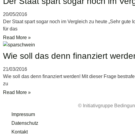
Der Staat spart sogar noch im Ver
20/05/2016
Der Staat spart sogar noch im Vergleich zu heute „Sehr gute 
für das
Read More »
Wie soll das denn finanziert werde
21/03/2016
Wie soll das denn finanziert werden! Mit dieser Frage bestraf
zu
Read More »
© Initiativgruppe Beding
Impressum
Datenschutz
Kontakt