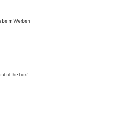
man beim Werben
ut of the box”