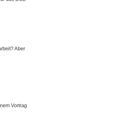
rbeit? Aber
inem Vortrag