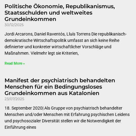
Politische Ökonomie, Republikanismus,
Staatsschulden und weltweites
Grundeinkommen
30/12/2025
Jordi Arcarons, Daniel Raventós, Lluís Torrens Die republikanisch-
demokratische Wirtschaftspolitik umfasst an sich keine Reihe
definierter und konkreter wirtschaftlicher Vorschläge und
Maßnahmen. Vielmehr legt sie Kriterien,
Read More »
Manifest der psychiatrisch behandelten
Menschen für ein Bedingungsloses
Grundeinkommen aus Katalonien
23/07/2025
18. September 2020| Als Gruppe von psychiatrisch behandelter
Menschen und/oder Menschen mit Erfahrung psychischen Leidens
und psychosozialer Diversität stellen wir die Notwendigkeit der
Einführung eines