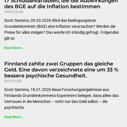
17 Schlüsselvariablen, die die Auswirkungen
des BGE auf die Inflation bestimmen
09/03/2026
Scott Santens, 09.03.2026 Wird das bedingungslose
Grundeinkommen (BGE) eine Inflation verursachen? Werden die
Preise für alles steigen? Das werde ich ständig gefragt. Folgendes
gilt es
Read More »
Finnland zahlte zwei Gruppen das gleiche
Geld. Eine davon verzeichnete eine um 33 %
bessere psychische Gesundheit.
18/01/2026
Scott Santens, 18.01.2026 Neue Forschungsergebnisse aus
Finnlands Grundeinkommens-Experiment belegen, dass allein das
Vertrauen in die Menschen – nicht nur das Geld selbst – die
psychische
Read More »