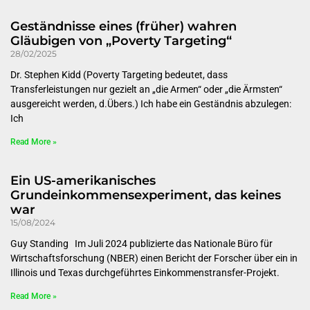
Geständnisse eines (früher) wahren
Gläubigen von „Poverty Targeting“
28/02/2025
Dr. Stephen Kidd (Poverty Targeting bedeutet, dass
Transferleistungen nur gezielt an „die Armen“ oder „die Ärmsten“
ausgereicht werden, d.Übers.) Ich habe ein Geständnis abzulegen:
Ich
Read More »
Ein US-amerikanisches
Grundeinkommensexperiment, das keines
war
15/08/2024
Guy Standing Im Juli 2024 publizierte das Nationale Büro für
Wirtschaftsforschung (NBER) einen Bericht der Forscher über ein in
Illinois und Texas durchgeführtes Einkommenstransfer-Projekt.
Read More »