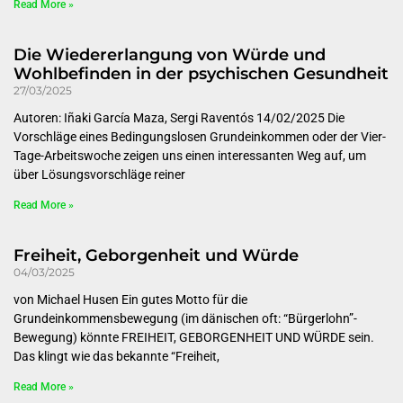
Read More »
Die Wiedererlangung von Würde und
Wohlbefinden in der psychischen Gesundheit
27/03/2025
Autoren: Iñaki García Maza, Sergi Raventós 14/02/2025 Die
Vorschläge eines Bedingungslosen Grundeinkommen oder der Vier-
Tage-Arbeitswoche zeigen uns einen interessanten Weg auf, um
über Lösungsvorschläge reiner
Read More »
Freiheit, Geborgenheit und Würde
04/03/2025
von Michael Husen Ein gutes Motto für die
Grundeinkommensbewegung (im dänischen oft: “Bürgerlohn”-
Bewegung) könnte FREIHEIT, GEBORGENHEIT UND WÜRDE sein.
Das klingt wie das bekannte “Freiheit,
Read More »